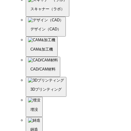
スキャナー（ラボ）
デザイン（CAD）
CAM&加工機
CAD/CAM材料
3Dプリンティング
埋没
鋳造