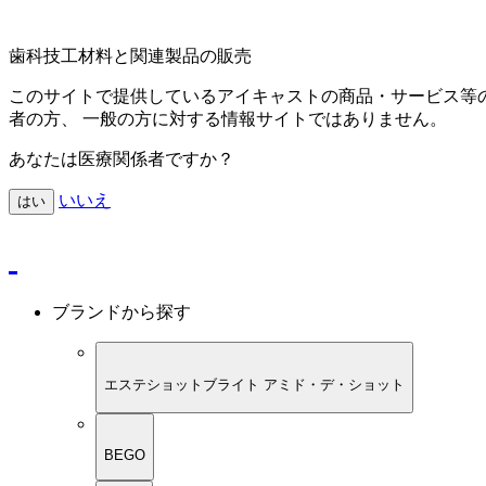
歯科技工材料と関連製品の販売
このサイトで提供しているアイキャストの商品・サービス等
者の方、 一般の方に対する情報サイトではありません。
あなたは医療関係者ですか？
いいえ
はい
ブランドから探す
エステショットブライト アミド・デ・ショット
BEGO