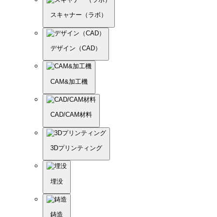
スキャナー（ラボ）
デザイン（CAD）
CAM&加工機
CAD/CAM材料
3Dプリンティング
埋没
鋳造