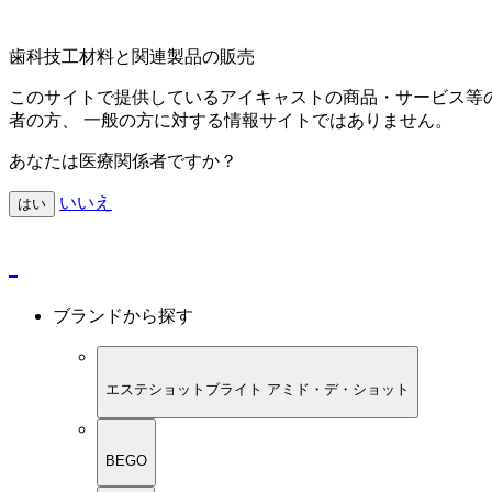
歯科技工材料と関連製品の販売
このサイトで提供しているアイキャストの商品・サービス等
者の方、 一般の方に対する情報サイトではありません。
あなたは医療関係者ですか？
いいえ
はい
ブランドから探す
エステショットブライト アミド・デ・ショット
BEGO