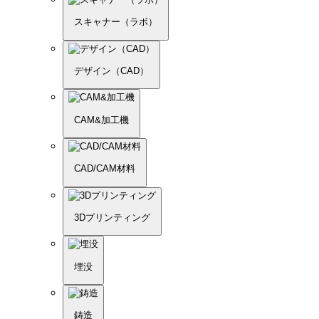
スキャナー（ラボ）
デザイン（CAD）
CAM&加工機
CAD/CAM材料
3Dプリンティング
埋没
鋳造