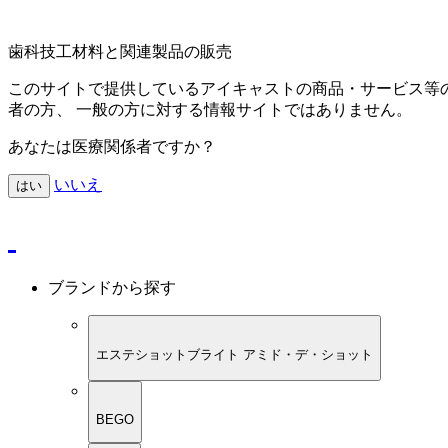
歯科技工材料と関連製品の販売
このサイトで提供しているアイキャストの商品・サービス等
者の方、 一般の方に対する情報サイトではありません。
あなたは医療関係者ですか？
いいえ
はい
ブランドから探す
エステショットブライト アミド・デ・ショット
BEGO