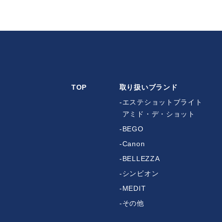
TOP
取り扱いブランド
エステショットブライト
アミド・デ・ショット
BEGO
Canon
BELLEZZA
シンビオン
MEDIT
その他