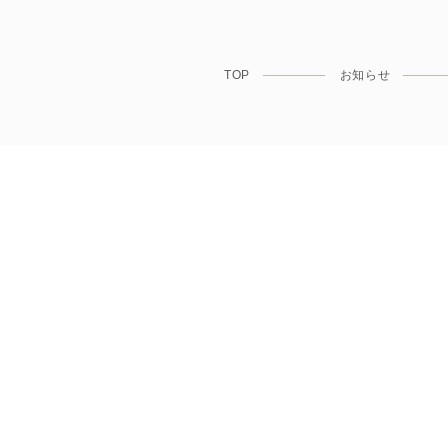
歯科医師・
国外の歯科
TOP
お知らせ