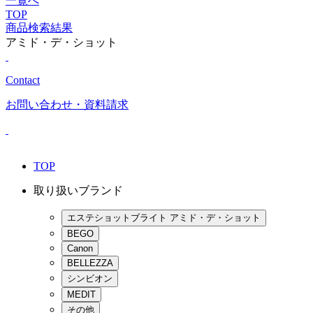
一覧へ
TOP
商品検索結果
アミド・デ・ショット
Contact
お問い合わせ
・資料請求
TOP
取り扱いブランド
エステショットブライト アミド・デ・ショット
BEGO
Canon
BELLEZZA
シンビオン
MEDIT
その他