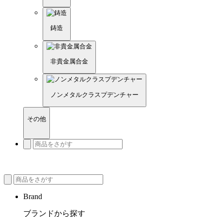
鋳造
非貴金属合金
ノンメタルクラスプデンチャー
その他
Brand
ブランドから探す