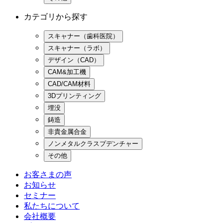
カテゴリから探す
スキャナー（歯科医院）
スキャナー（ラボ）
デザイン（CAD）
CAM&加工機
CAD/CAM材料
3Dプリンティング
埋没
鋳造
非貴金属合金
ノンメタルクラスプデンチャー
その他
お客さまの声
お知らせ
セミナー
私たちについて
会社概要