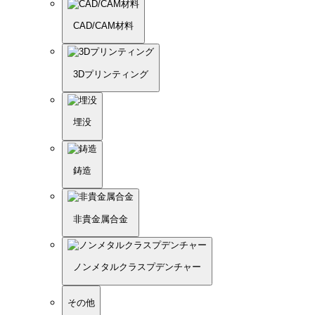
CAD/CAM材料
3Dプリンティング
埋没
鋳造
非貴金属合金
ノンメタルクラスプデンチャー
その他