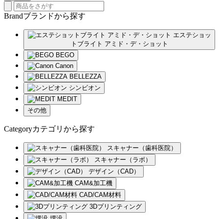
Brand
ブランド
から探す
エステショッ
トブライト アミド・デ・ショット
BEGO
Canon
BELLEZZA
シンビオン
MEDIT
その他
Category
カテゴリ
から探す
スキャナー（歯科医院）
スキャナー（ラボ）
デザイン（CAD）
CAM&加工機
CAD/CAM材料
3Dプリンティング
埋没