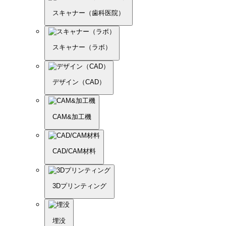
スキャナー（歯科医院）
スキャナー（ラボ）
デザイン（CAD）
CAM&加工機
CAD/CAM材料
3Dプリンティング
埋没