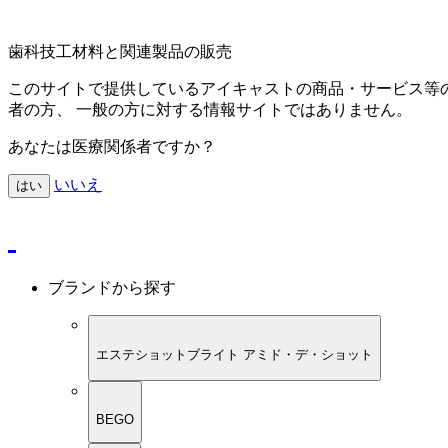
歯科技工材料と関連製品の販売
このサイトで提供しているアイキャストの商品・サービス等
者の方、 一般の方に対する情報サイトではありません。
あなたは医療関係者ですか？
いいえ
はい
ブランドから探す
エステショットブライト アミド・デ・ショット
BEGO