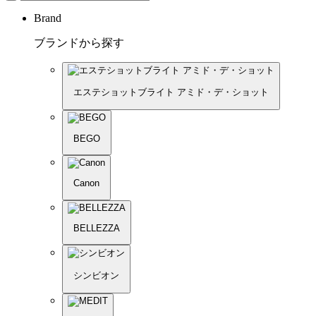
Brand
ブランドから探す
エステショットブライト アミド・デ・ショット
BEGO
Canon
BELLEZZA
シンビオン