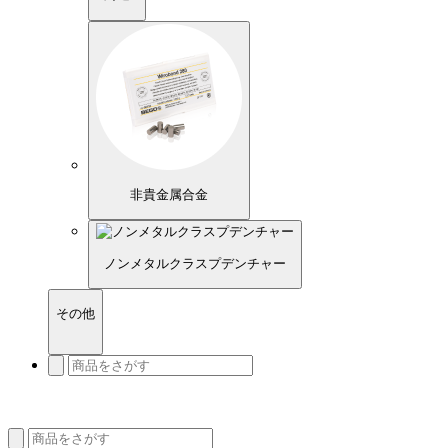
非貴金属合金
ノンメタルクラスプデンチャー
その他