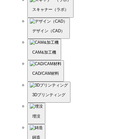
スキャナー（ラボ）
デザイン（CAD）
CAM&加工機
CAD/CAM材料
3Dプリンティング
埋没
鋳造