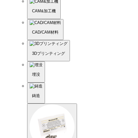
CAM&加工機
CAD/CAM材料
3Dプリンティング
埋没
鋳造