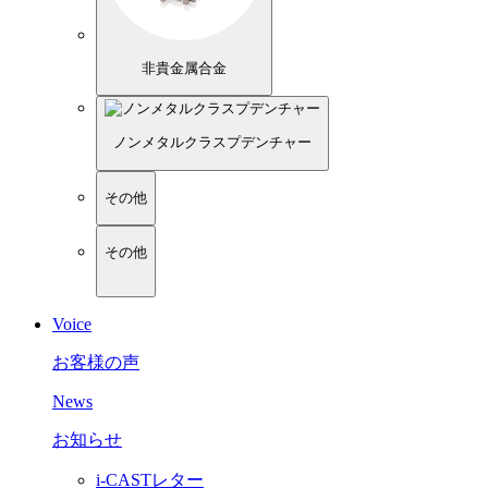
非貴金属合金
ノンメタルクラスプデンチャー
その他
その他
Voice
お客様の声
News
お知らせ
i-CASTレター