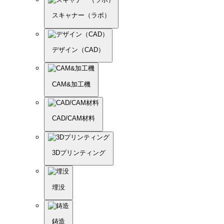
スキャナー（ラボ）
デザイン（CAD）
CAM&加工機
CAD/CAM材料
3Dプリンティング
埋没
鋳造