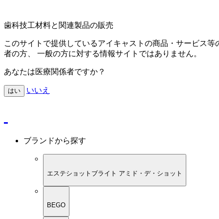
歯科技工材料と関連製品の販売
このサイトで提供しているアイキャストの商品・サービス等
者の方、 一般の方に対する情報サイトではありません。
あなたは医療関係者ですか？
いいえ
はい
ブランドから探す
エステショットブライト アミド・デ・ショット
BEGO