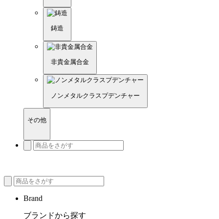
鋳造
非貴金属合金
ノンメタルクラスプデンチャー
その他
Brand
ブランドから探す