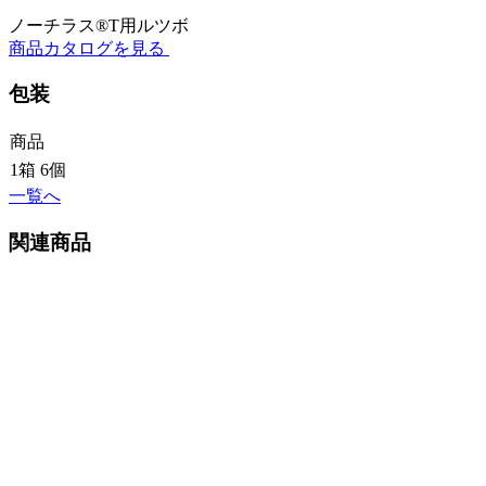
ノーチラス®T用ルツボ
商品カタログを見る
包装
商品
1箱 6個
一覧へ
関連商品