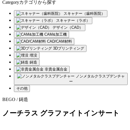
Category
カテゴリ
から探す
スキャナー（歯科医院）
スキャナー（ラボ）
デザイン（CAD）
CAM&加工機
CAD/CAM材料
3Dプリンティング
埋没
鋳造
非貴金属合金
ノンメタルクラスプデンチャ
ー
その他
BEGO / 鋳造
ノーチラス グラファイトインサート