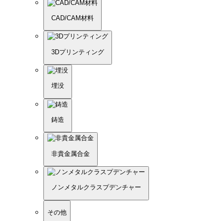
CAD/CAM材料
3Dプリンティング
埋没
鋳造
非貴金属合金
ノンメタルクラスプデンチャー
その他