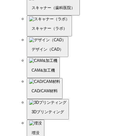
スキャナー（歯科医院）
スキャナー（ラボ）
デザイン（CAD）
CAM&加工機
CAD/CAM材料
3Dプリンティング
埋没