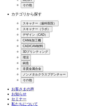
その他
カテゴリから探す
スキャナー（歯科医院）
スキャナー（ラボ）
デザイン（CAD）
CAM&加工機
CAD/CAM材料
3Dプリンティング
埋没
鋳造
非貴金属合金
ノンメタルクラスプデンチャー
その他
お客さまの声
お知らせ
セミナー
私たちについて