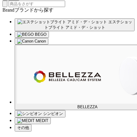
Brand
ブランド
から探す
エステショッ
トブライト アミド・デ・ショット
BEGO
Canon
BELLEZZA
シンビオン
MEDIT
その他