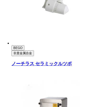
BEGO
非貴金属合金
ノーチラス セラミックルツボ