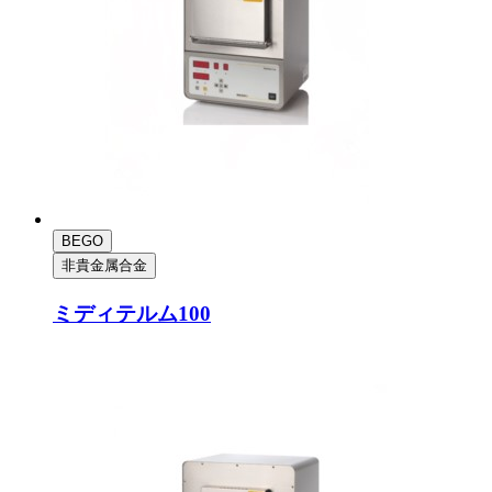
BEGO
非貴金属合金
ミディテルム100