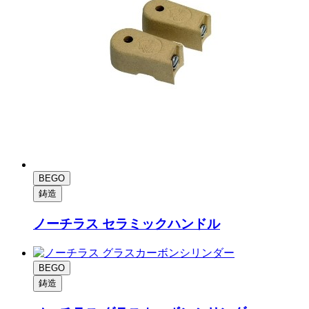
BEGO
鋳造
ノーチラス セラミックハンドル
BEGO
鋳造