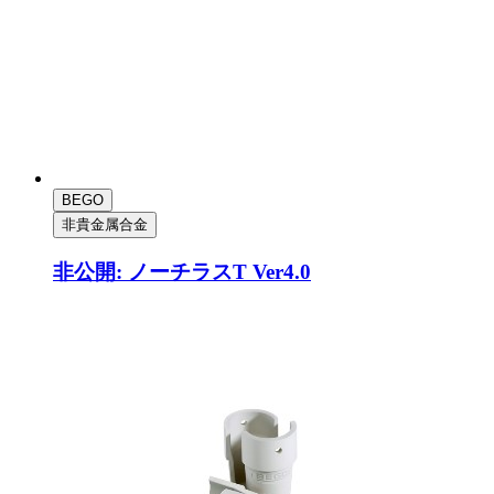
BEGO
非貴金属合金
非公開: ノーチラスT Ver4.0