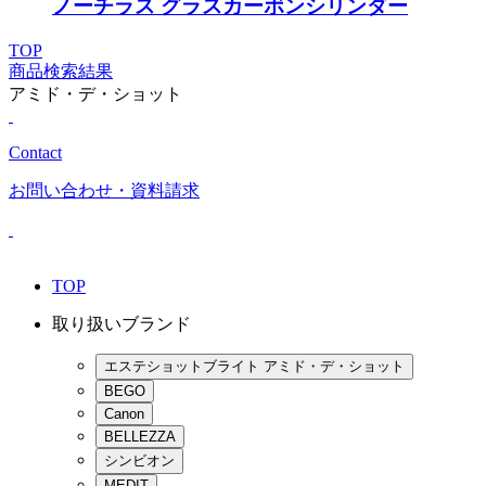
ノーチラス グラスカーボンシリンダー
TOP
商品検索結果
アミド・デ・ショット
Contact
お問い合わせ
・資料請求
TOP
取り扱いブランド
エステショットブライト アミド・デ・ショット
BEGO
Canon
BELLEZZA
シンビオン
MEDIT