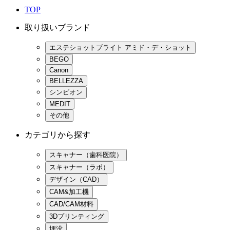
TOP
取り扱いブランド
エステショットブライト アミド・デ・ショット
BEGO
Canon
BELLEZZA
シンビオン
MEDIT
その他
カテゴリから探す
スキャナー（歯科医院）
スキャナー（ラボ）
デザイン（CAD）
CAM&加工機
CAD/CAM材料
3Dプリンティング
埋没