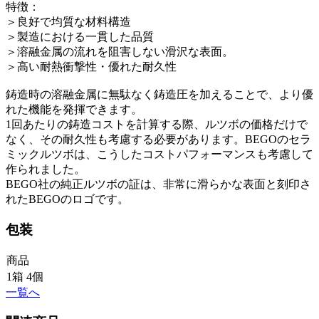
特徴：
＞良好で均質な材料構造
＞製造における一貫した品質
＞溶融金属の流れを阻害しない滑沢な表面。
＞高い耐熱衝撃性・優れた耐久性
鋳造時の溶融金属に無駄なく鋳造圧を加えることで、より優
れた機能を発揮できます。
1回あたりの鋳造コストを計算する際、ルツボの価格だけで
なく、その耐久性も考慮する必要があります。BEGOのセラ
ミックルツボは、こうしたコストパフォーマンスも考慮して
作られました。
BEGO社の純正ルツボの証は、非常に滑らかな表面と刻印さ
れたBEGOのロゴです。
包装
商品
1箱 4個
一覧へ