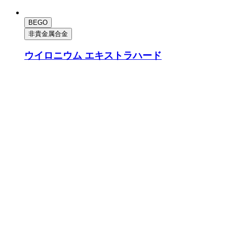
BEGO
非貴金属合金
ウイロニウム エキストラハード