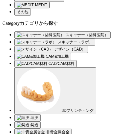
MEDIT
その他
Category
カテゴリ
から探す
スキャナー（歯科医院）
スキャナー（ラボ）
デザイン（CAD）
CAM&加工機
CAD/CAM材料
3Dプリンティング
埋没
鋳造
非貴金属合金