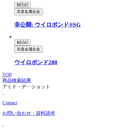
BEGO
非貴金属合金
非公開: ウイロボンド®SG
BEGO
非貴金属合金
ウイロボンド280
TOP
商品検索結果
アミド・デ・ショット
Contact
お問い合わせ
・資料請求