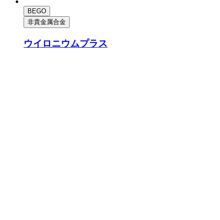
BEGO
非貴金属合金
ウイロニウムプラス