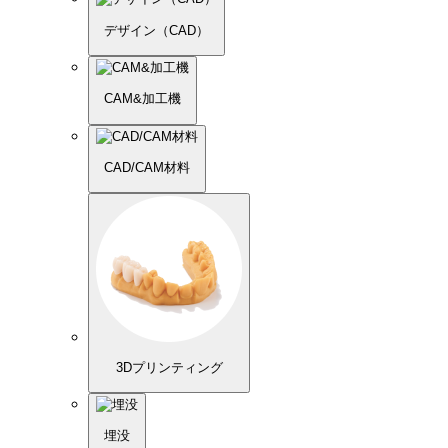
デザイン（CAD）
CAM&加工機
CAD/CAM材料
3Dプリンティング
埋没