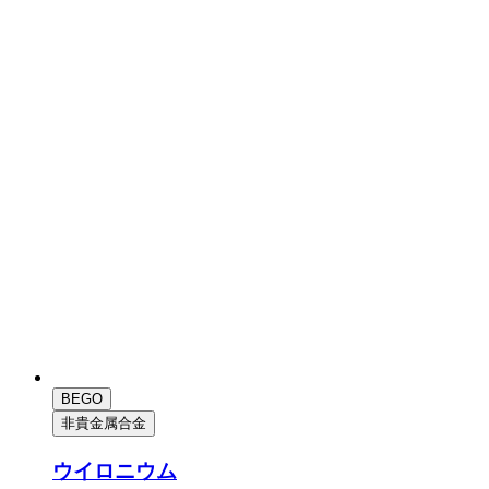
BEGO
非貴金属合金
ウイロニウム