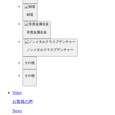
鋳造
非貴金属合金
ノンメタルクラスプデンチャー
その他
その他
Voice
お客様の声
News