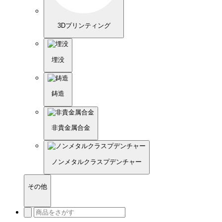
3Dプリンティング
埋没
鋳造
非貴金属合金
ノンメタルクラスプデンチャー
その他