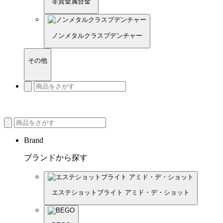
非貴金属合金
ノンメタルクラスプデンチャー
その他
Brand
ブランドから探す
エステショットブライト アミド・デ・ショット