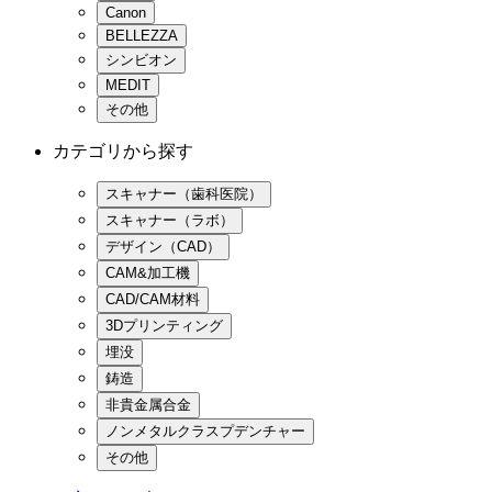
Canon
BELLEZZA
シンビオン
MEDIT
その他
カテゴリから探す
スキャナー（歯科医院）
スキャナー（ラボ）
デザイン（CAD）
CAM&加工機
CAD/CAM材料
3Dプリンティング
埋没
鋳造
非貴金属合金
ノンメタルクラスプデンチャー
その他