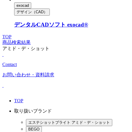
exocad
デザイン（CAD）
デンタルCADソフト exocad®
TOP
商品検索結果
アミド・デ・ショット
Contact
お問い合わせ
・資料請求
TOP
取り扱いブランド
エステショットブライト アミド・デ・ショット
BEGO