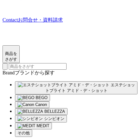
Contact
お問合せ・資料請求
商品を
さがす
Brand
ブランド
から探す
エステショッ
トブライト アミド・デ・ショット
BEGO
Canon
BELLEZZA
シンビオン
MEDIT
その他