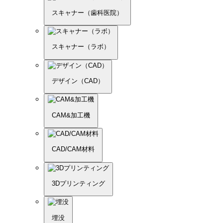
スキャナー（歯科医院）
スキャナー（ラボ）
デザイン（CAD）
CAM&加工機
CAD/CAM材料
3Dプリンティング
埋没