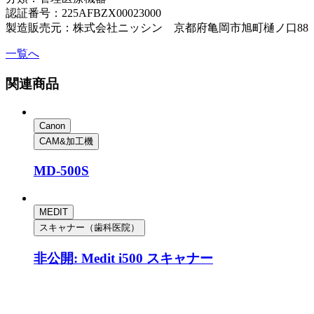
認証番号：225AFBZX00023000
製造販売元：株式会社ニッシン 京都府亀岡市旭町樋ノ口88
一覧へ
関連商品
Canon
CAM&加工機
MD-500S
MEDIT
スキャナー（歯科医院）
非公開: Medit i500 スキャナー