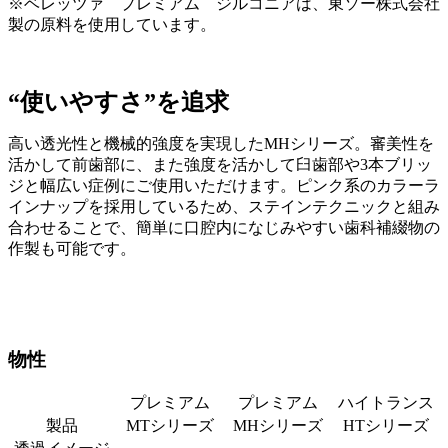
※ベレッツァ プレミアム ジルコニアは、東ソー株式会社
製の原料を使用しています。
“使いやすさ”を追求
高い透光性と機械的強度を実現したMHシリーズ。審美性を
活かして前歯部に、また強度を活かして臼歯部や3本ブリッ
ジと幅広い症例にご使用いただけます。ピンク系のカラーラ
インナップを採用しているため、ステインテクニックと組み
合わせることで、簡単に口腔内になじみやすい歯科補綴物の
作製も可能です。
物性
プレミアム
プレミアム
ハイトランス
製品
MTシリーズ
MHシリーズ
HTシリーズ