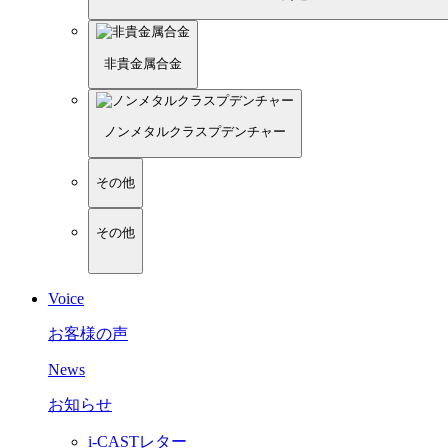
非貴金属合金
ノンメタルクラスプデンチャー
その他
その他
Voice
お客様の声
News
お知らせ
i-CASTレター