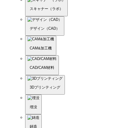
スキャナー（ラボ）
デザイン（CAD）
CAM&加工機
CAD/CAM材料
3Dプリンティング
埋没
鋳造