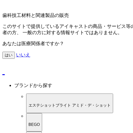
歯科技工材料と関連製品の販売
このサイトで提供しているアイキャストの商品・サービス等
者の方、 一般の方に対する情報サイトではありません。
あなたは医療関係者ですか？
いいえ
はい
ブランドから探す
エステショットブライト アミド・デ・ショット
BEGO